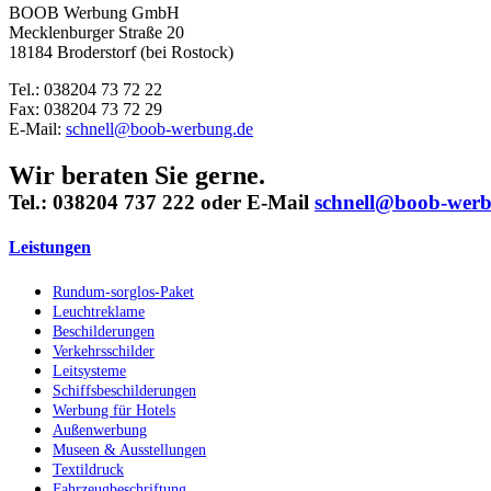
BOOB Werbung GmbH
Mecklenburger Straße 20
18184 Broderstorf (bei Rostock)
Tel.: 038204 73 72 22
Fax: 038204 73 72 29
E-Mail:
schnell@boob-werbung.de
Wir beraten Sie gerne.
Tel.: 038204 737 222
oder
E-Mail
schnell@boob-wer
Leistungen
Rundum-sorglos-Paket
Leuchtreklame
Beschilderungen
Verkehrsschilder
Leitsysteme
Schiffsbeschilderungen
Werbung für Hotels
Außenwerbung
Museen & Ausstellungen
Textildruck
Fahrzeugbeschriftung