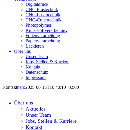
Digitaldruck
CNC-Frästechnik
CNC-Lasertechnik
CNC-Cuttertechnik
Photopolymer
Kunststoffverarbeitung
Folienverarbeitung
Papierverarbeitung
Lackieren
Über uns
Unser Team
Jobs, Stellen & Karriere
Kontakt
Datenschutz
Impressum
Kontakt
hero
2025-06-13T16:40:10+02:00
Über uns
Aktuelles
Unser Team
Jobs, Stellen & Karriere
Kontakt